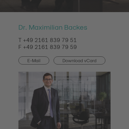
Dr. Maximilian Backes
T +49 2161 839 79 51
F +49 2161 839 79 59
E-Mail
Download vCard