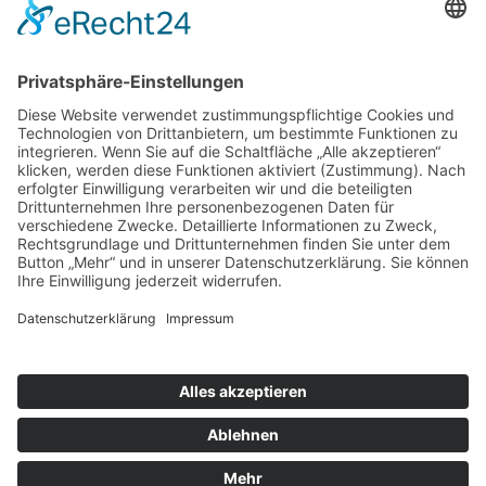
Arbeitsrecht
Verkehrsrecht /
Fuhrparkmanagement
Mehr
© 2021-2026 Backes & Backes
Impressum
|
Datenschutz
|
Login
|
Cookie-Einstellungen